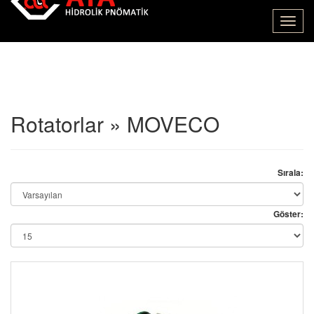
Toggl
navig
Rotatorlar » MOVECO
Sırala:
Göster: