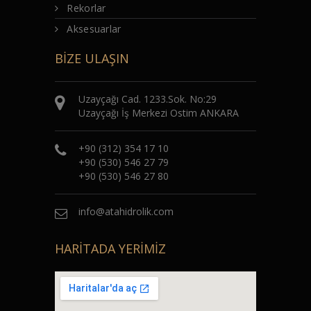
Rekorlar
Aksesuarlar
BİZE ULAŞIN
Uzayçağı Cad. 1233.Sok. No:29
Uzayçağı İş Merkezi Ostim ANKARA
+90 (312) 354 17 10
+90 (530) 546 27 79
+90 (530) 546 27 80
info@atahidrolik.com
HARİTADA YERİMİZ