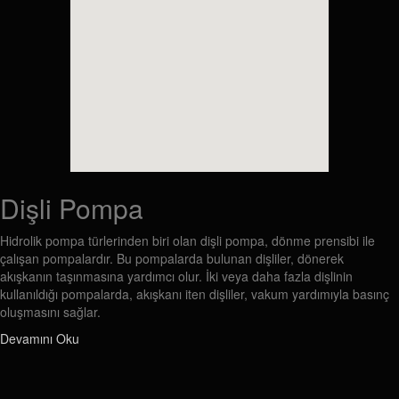
Dişli Pompa
Hidrolik pompa türlerinden biri olan dişli pompa, dönme prensibi ile
çalışan pompalardır. Bu pompalarda bulunan dişliler, dönerek
akışkanın taşınmasına yardımcı olur. İki veya daha fazla dişlinin
kullanıldığı pompalarda, akışkanı iten dişliler, vakum yardımıyla basınç
oluşmasını sağlar.
Devamını Oku